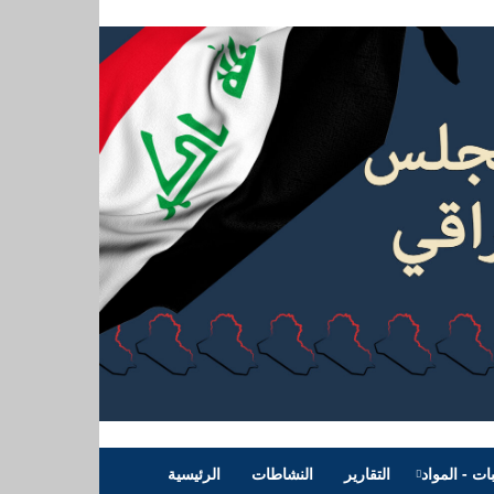
بات - المواد
التقارير
النشاطات
الرئيسية