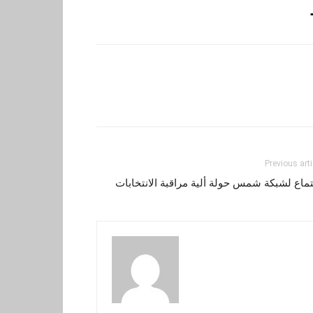
Previous arti
ماع لشبكة شمس حولة ألية مراقبة الانتخابات