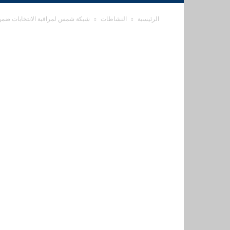
الرئيسية
النشاطات
شبكة شمس لمراقبة الانتخابات ضمن م