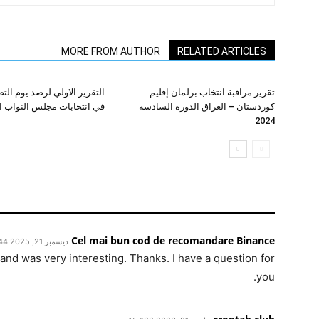
MORE FROM AUTHOR
RELATED ARTICLES
تقرير مراقبة انتخاب برلمان إقليم
التقرير الاولي لرصد يوم ال
كوردستان – العراق الدورة السادسة
في انتخابات مجلس النواب العر
2024
Cel mai bun cod de recomandare Binance
ديسمبر 21, 2025 At 12:44 ص
and was very interesting. Thanks. I have a question for
you.