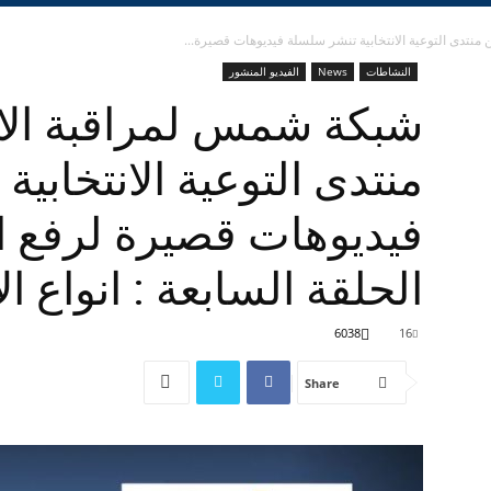
نتدى التوعية الانتخابية تنشر سلسلة فيديوهات قصيرة...
النشاطات
News
الفيديو المنشور
شبكة شمس لمراقبة الا
منتدى التوعية الانتخابي
فيديوهات قصيرة لرفع ال
الحلقة السابعة : انواع الا
6038
16
Share