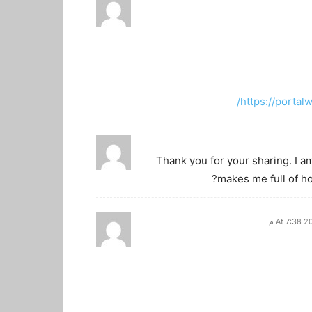
https://portal
Thank you for your sharing. I am 
makes me full of ho