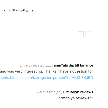
المنتدى التوعية الانتخابية
anm"ala dig till binance
ديسمبر 30, 2025 At 6:03 ص
and was very interesting. Thanks. I have a question for
ccounts.binance.com/kz/register-person?ref=K8NFKJBQ
mitolyn reviews
يناير 26, 2026 At 5:17 ص
**mitolyn reviews**