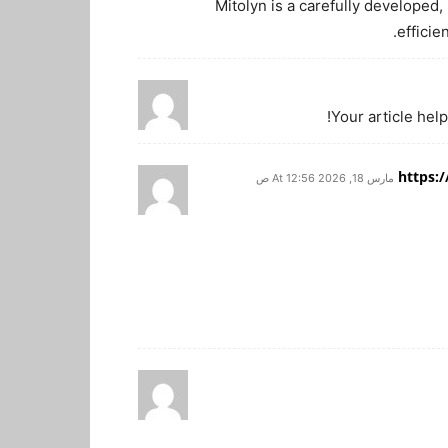
Mitolyn is a carefully developed
efficie
Your article hel
https:
مارس 18, 2026 At 12:56 ص