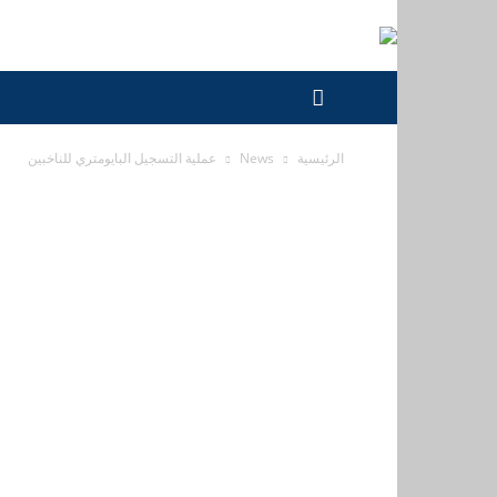
الرئيسية
News
عملية التسجيل البايومتري للناخبين