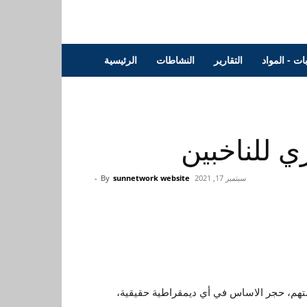
بات - المواد
التقارير
النشاطات
الرئيسية
ي للناخبين
سبتمبر 17, 2021
sunnetwork website
By
-
تهم، حجر الاساس في أي ديمقراطية حقيقية،