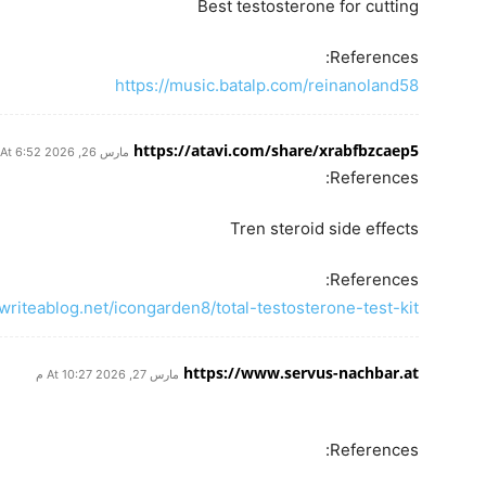
Best testosterone for cutting
References:
https://music.batalp.com/reinanoland58
https://atavi.com/share/xrabfbzcaep5
مارس 26, 2026 At 6:52 م
References:
Tren steroid side effects
References:
/writeablog.net/icongarden8/total-testosterone-test-kit
https://www.servus-nachbar.at
مارس 27, 2026 At 10:27 م
References: