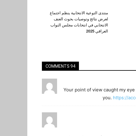
منتدى التوعية الانتخابية ينظم اجتماع
لعرض نتائج وتوصيات بحوث العنف
الانتخابي في انتخابات مجلس النواب
العراقي 2025
94 COMMENTS
Your point of view caught my eye 
you.
https://a