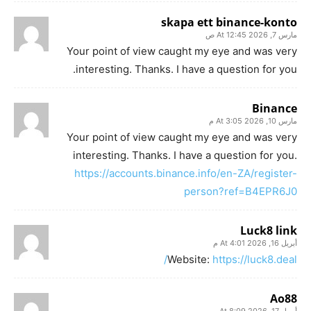
skapa ett binance-konto
مارس 7, 2026 At 12:45 ص
Your point of view caught my eye and was very
interesting. Thanks. I have a question for you.
Binance
مارس 10, 2026 At 3:05 م
Your point of view caught my eye and was very
interesting. Thanks. I have a question for you.
https://accounts.binance.info/en-ZA/register-
person?ref=B4EPR6J0
Luck8 link
أبريل 16, 2026 At 4:01 م
Website:
https://luck8.deal/
Ao88