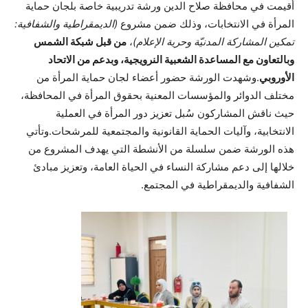
أُقيمت في محافظة صلاح الدين ورشة تدريبية خاصة بلجان حماية
المرأة في الانتخابات، وذلك ضمن مشروع
(الديمقراطية والشفافية:
تمكين المشاركة المدنيّة وحرية الإعلام)
،
من قبل شبكة الشمس
وبالتعاون مع المساعدة الشعبية النرويجية، وبدعم من الاتحاد
الأوروبي
.وشهدت الورشة حضور أعضاء لجان حماية المرأة من
مختلف الدوائر والمؤسسات المعنية بحقوق المرأة في المحافظة،
حيث ناقش المشاركون سُبل تعزيز دور المرأة في العملية
الانتخابية، وآليات الحماية القانونية والمجتمعية للمرشحات.وتأتي
هذه الورشة ضمن سلسلة من الأنشطة التي يهدف المشروع من
خلالها إلى دعم مشاركة النساء في الحياة العامة، وتعزيز مبادئ
الشفافية والديمقراطية في المجتمع.