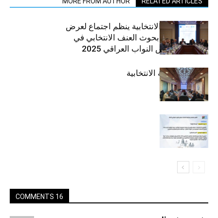
MORE FROM AUTHOR
RELATED ARTICLES
منتدى التوعية الانتخابية ينظم اجتماع لعرض
نتائج وتوصيات بحوث العنف الانتخابي في
انتخابات مجلس النواب العراقي 2025
المنتدى التوعية الانتخابية
16 COMMENTS