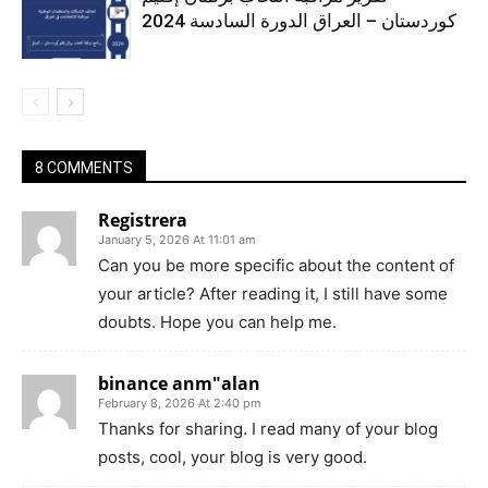
كوردستان – العراق الدورة السادسة 2024
8 COMMENTS
Registrera
January 5, 2026 At 11:01 am
Can you be more specific about the content of
your article? After reading it, I still have some
doubts. Hope you can help me.
binance anm"alan
February 8, 2026 At 2:40 pm
Thanks for sharing. I read many of your blog
posts, cool, your blog is very good.