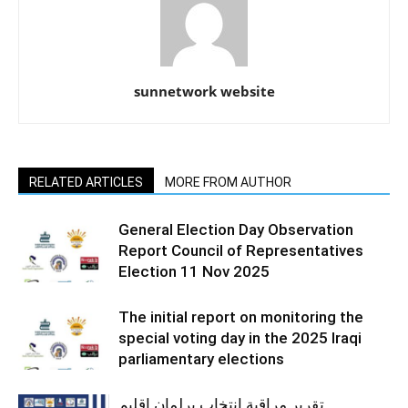
sunnetwork website
RELATED ARTICLES
MORE FROM AUTHOR
General Election Day Observation
Report Council of Representatives
Election 11 Nov 2025
The initial report on monitoring the
special voting day in the 2025 Iraqi
parliamentary elections
تقرير مراقبة انتخاب برلمان إقليم