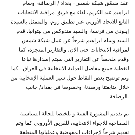
عقد منسّق شبكة شمس- بغداد / الرصافة، وسام
ابراهيم عبد الكريم، لقاء مع فريق مراقبة الانتخابات
التابع للاتحاد الأوربي عبر تطبيق زوم، والمتمثل بالسيدة
إيلودي من فرنسا، والسيد مندوكس من ليتوانيا. قدم
السيد وسام ابراهيم شرحاً عن عمل شبكة شمس
لمراقبة الانتخابات حتى الآن، والتقارير المنجزة، كما
وقدم ملخصاً عن التقارير التي سيتم إصدارها تباعا
لتغطية جميع مفاصل العملية الانتخابية في العراق. كما
وتم توضيح بعض النقاط حول سير العملية الإنتخابية من
خلال متابعتنا ورصدنا، وخصوصا في بغداد/ جانب
الرصافة.
تم تقديم المشورة الفنية و تلخيصا للحالة السياسية
المصاحبة للاجواء الانتخابية، للفريق الأوروبي كما وتم
تقديم شرحاً لإجراءات المفوضية وعملياتها المتعلقة