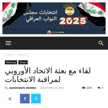
Home
Meeting
Meeting
News
لقاء مع بعثة الاتحاد الأوروبي
لمراقبة الانتخابات
By
sunnetwork website
-
September 28, 2021
2241
8