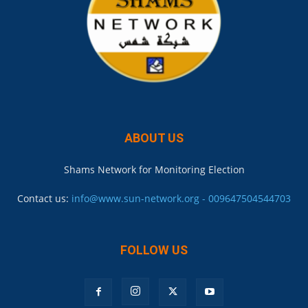
ABOUT US
Shams Network for Monitoring Election
Contact us:
info@www.sun-network.org - 009647504544703
FOLLOW US