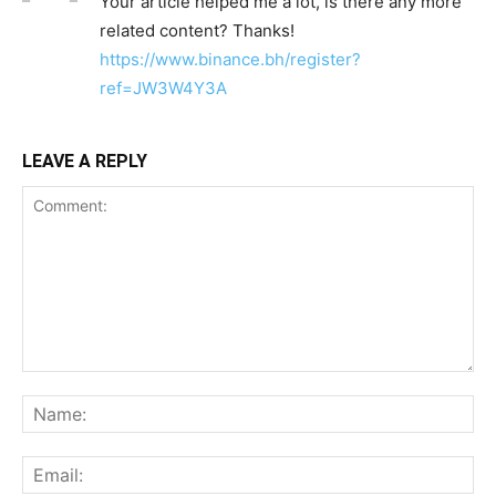
Your article helped me a lot, is there any more
related content? Thanks!
https://www.binance.bh/register?
ref=JW3W4Y3A
LEAVE A REPLY