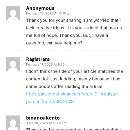
Anonymous
February 13, 2026 At 10:10 am
Thank you for your sharing. I am worried that I
lack creative ideas. It is your article that makes
me full of hope. Thank you. But, I have a
question, can you help me?
Registrera
February 17, 2026 At 9:26 pm
I don’t think the title of your article matches the
content lol. Just kidding, mainly because I had
some doubts after reading the article.
https://accounts.binance.info/de-CH/register-
person?ref=W0BCQMF1
binance konto
June 20, 2026 At 11:24 pm
Thank you for your sharing. I am worried that I