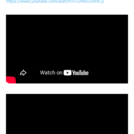
https://www.youtube.com/watch?v=ON65ciXHt_U