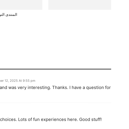
المنتدى التو
er 12, 2025 At 9:55 pm
and was very interesting. Thanks. I have a question for
 choices. Lots of fun experiences here. Good stuff!