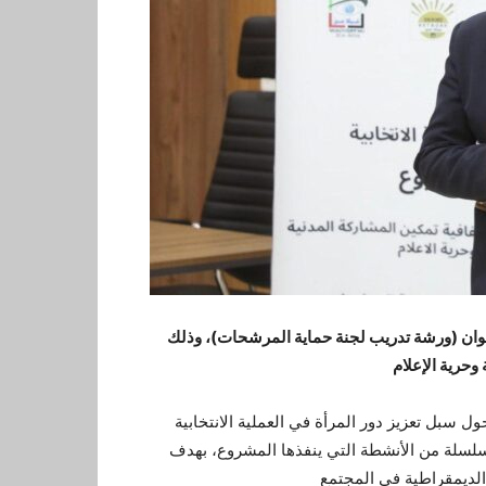
نوان (ورشة تدريب لجنة حماية المرشحات)، وذلك
بل تعزيز دور المرأة في العملية الانتخابية
لسلة من الأنشطة التي ينفذها المشروع، بهدف