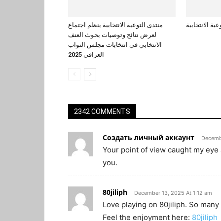
عية الانتخابية
منتدى التوعية الانتخابية ينظم اجتماع
لعرض نتائج وتوصيات بحوث العنف
الانتخابي في انتخابات مجلس النواب
العراقي 2025
2342 COMMENTS
Создать личный аккаунт
Decemb
Your point of view caught my eye 
you.
80jiliph
December 13, 2025 At 1:12 am
Love playing on 80jiliph. So many
Feel the enjoyment here:
80jiliph