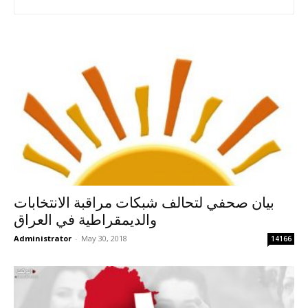
بيان صحفي لتحالف شبكات مراقبة الانتخابات
والديمقراطية في العراق
Administrator
-
May 30, 2018
14166