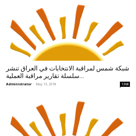
شبكة شمس لمراقبة الانتخابات في العراق تنشر
سلسلة تقارير مراقبة العملية...
Administrator
-
May 13, 2018
1368