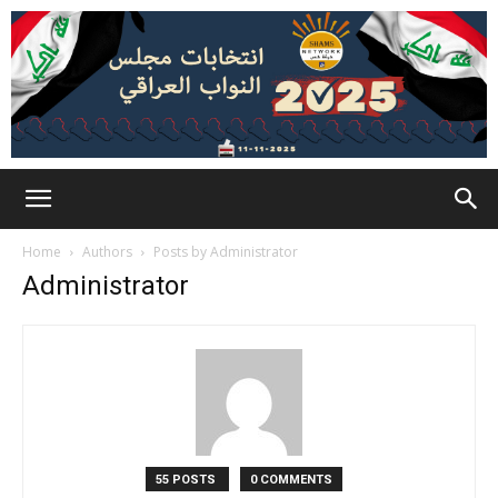
Home
Authors
Posts by Administrator
Administrator
55 POSTS
0 COMMENTS