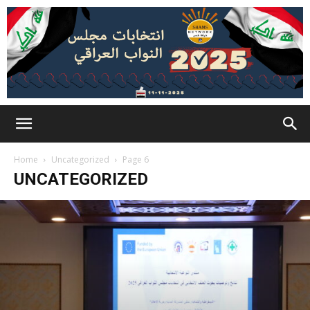
Home
Uncategorized
Page 6
UNCATEGORIZED