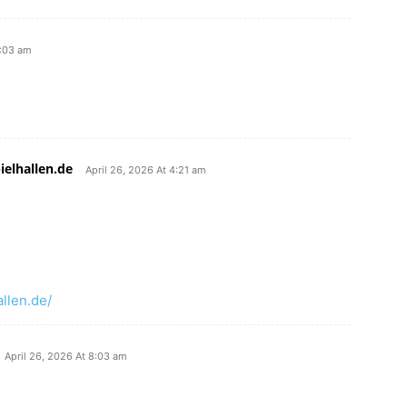
5:03 am
ielhallen.de
April 26, 2026 At 4:21 am
allen.de/
April 26, 2026 At 8:03 am