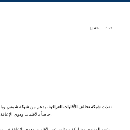
489
23
نفذت
شبكة تحالف الأقليات العراقية
، بدعم من
شبكة شمس
وبا
خاصاً بالأقليات وذوي الإعاقة، وذلك في قاعة شبكة الأقليات العراقية في عنكاوة.
شهد المنتدى مشاركة ممثلين عن الأقليات وذوي الإعاقة في محاف