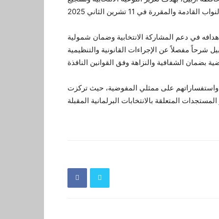
افه في دعم المشاركة الانتخابية وضمان شمولية
ل شرحاً مفصلاً عن الإجراءات القانونية والتنظيمية
 واستفساراتهم على ممثلي المفوضية، حيث تركزت