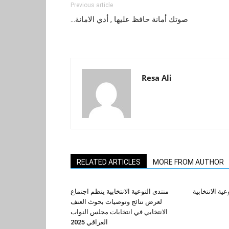
Previous article
…صوتك أمانة حافظ عليها , أدي الامانة
Resa Ali
RELATED ARTICLES
MORE FROM AUTHOR
عية الانتخابية
منتدى التوعية الانتخابية ينظم اجتماع
لعرض نتائج وتوصيات بحوث العنف
الانتخابي في انتخابات مجلس النواب
العراقي 2025