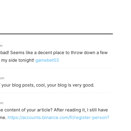
am
bad! Seems like a decent place to throw down a few
n my side tonight!
gamebet03
 pm
 your blog posts, cool, your blog is very good.
 pm
content of your article? After reading it, I still have
 me.
https://accounts.binance.com/fr/register-person?